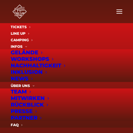
TICKETS
LINE UP
CAMPING
INFOS
GELÄNDE
WORKSHOPS
NACHHALTIGKEIT
INKLUSION
NEWS
ÜBER UNS
2026
TEAM
MITWIRKEN
RÜCKBLICK
PRESSE
PARTNER
FAQ