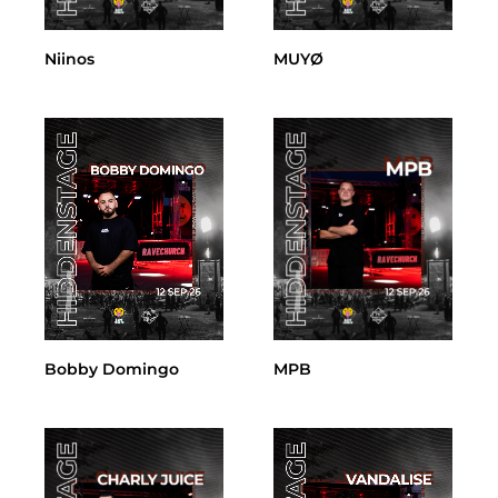
Niinos
MUYØ
Bobby Domingo
MPB