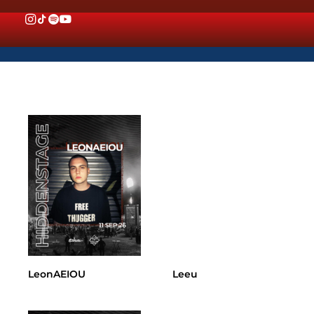
LeonAEIOU
Leeu