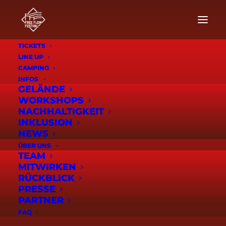
TICKETS
LINE UP
CAMPING
INFOS
GELÄNDE
WORKSHOPS
NACHHALTIGKEIT
INKLUSION
NEWS
ÜBER UNS
TEAM
MITWIRKEN
RÜCKBLICK
PRESSE
PARTNER
FAQ