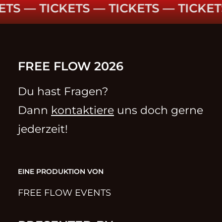
TS ––
TICKETS ––
TICKETS ––
TICKETS
FREE FLOW 2026
Du hast Fragen?
Dann
kontaktiere
uns doch gerne
jederzeit!
EINE PRODUKTION VON
FREE FLOW EVENTS