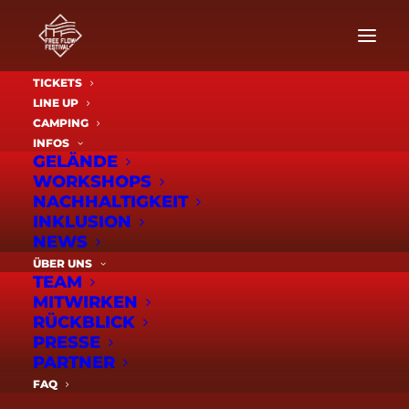
TICKETS
LINE UP
CAMPING
INFOS
GELÄNDE
WORKSHOPS
NACHHALTIGKEIT
INKLUSION
NEWS
2026 – Headliner –
ÜBER UNS
TEAM
Freitag (11.9)
MITWIRKEN
RÜCKBLICK
PRESSE
PARTNER
FAQ