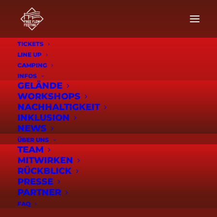
TICKETS
LINE UP
CAMPING
INFOS
GELÄNDE
WORKSHOPS
NACHHALTIGKEIT
INKLUSION
NEWS
ÜBER UNS
TEAM
MITWIRKEN
RÜCKBLICK
RONNIE
PRESSE
PARTNER
FAQ