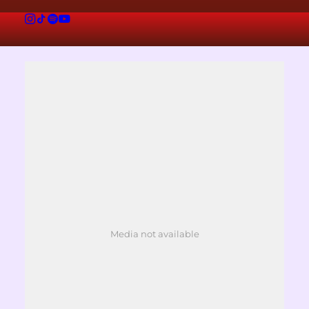
VIDEO / MUSIK
Media not available