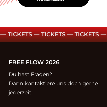
TICKETS ––
TICKETS ––
TICKETS ––
T
FREE FLOW 2026
Du hast Fragen?
Dann
kontaktiere
uns doch gerne
jederzeit!