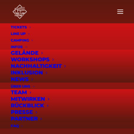
TICKETS
LINE UP
CAMPING
INFOS
GELÄNDE
WORKSHOPS
NACHHALTIGKEIT
INKLUSION
NEWS
ÜBER UNS
TEAM
MITWIRKEN
RÜCKBLICK
PRESSE
PARTNER
FAQ