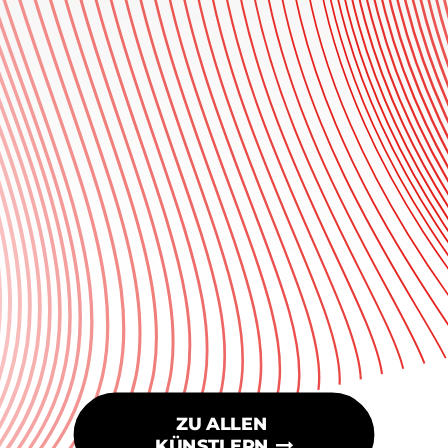
ZU ALLEN 
KÜNSTLERN