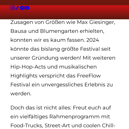
Dieses Jahr geht’s richtig ab! Als wir die
Zusagen von Größen wie Max Giesinger,
Bausa und Blumengarten erhielten,
konnten wir es kaum fassen. 2024
könnte das bislang größte Festival seit
unserer Gründung werden! Mit weiteren
Hip-Hop-Acts und musikalischen
Highlights verspricht das FreeFlow
Festival ein unvergessliches Erlebnis zu
werden.
Doch das ist nicht alles: Freut euch auf
ein vielfältiges Rahmenprogramm mit
Food-Trucks, Street-Art und coolen Chill-